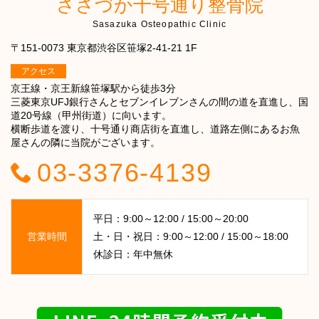
ささづか十号通り整骨院
Sasazuka Osteopathic Clinic
〒151-0073 東京都渋谷区笹塚2-41-21 1F
アクセス
京王線・京王新線笹塚駅から徒歩3分
三菱東京UFJ銀行さんとセブンイレブンさんの間の道を直進し、国
道20号線（甲州街道）に向います。
横断歩道を渡り、十号通り商店街を直進し、道路左側にあるお魚
屋さんの隣に当院がございます。
03-3376-4139
平日：9:00～12:00 / 15:00～20:00
営業時間
土・日・祝日：9:00～12:00 / 15:00～18:00
休診日：年中無休