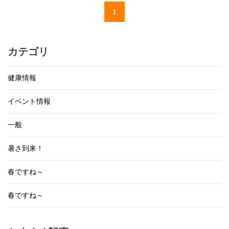
1
カテゴリ
健康情報
イベント情報
一般
暑さ到来！
春ですね～
春ですね～