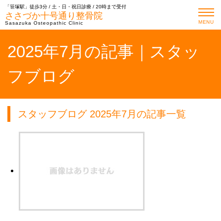
「笹塚駅」徒歩3分 / 土・日・祝日診療 / 20時まで受付
ささづか十号通り整骨院
MENU
Sasazuka Osteopathic Clinic
2025年7月の記事｜スタッ
フブログ
スタッフブログ 2025年7月の記事一覧