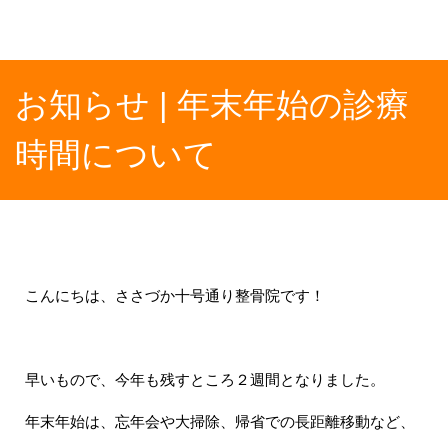
お知らせ | 年末年始の診療
時間について
こんにちは、ささづか十号通り整骨院です！
早いもので、今年も残すところ２週間となりました。
年末年始は、忘年会や大掃除、帰省での長距離移動など、