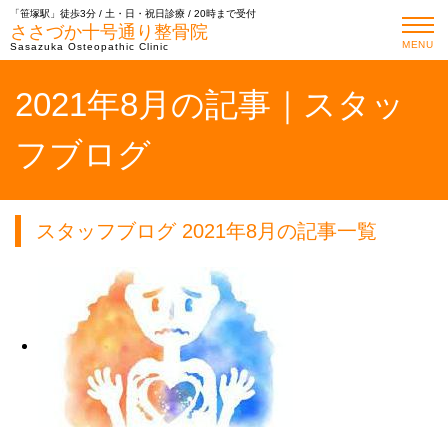
「笹塚駅」徒歩3分 / 土・日・祝日診療 / 20時まで受付
ささづか十号通り整骨院
MENU
Sasazuka Osteopathic Clinic
2021年8月の記事｜スタッ
フブログ
スタッフブログ 2021年8月の記事一覧