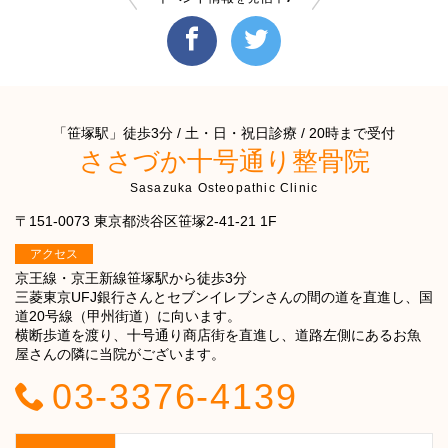
「笹塚駅」徒歩3分 / 土・日・祝日診療 / 20時まで受付
ささづか十号通り整骨院
Sasazuka Osteopathic Clinic
〒151-0073 東京都渋谷区笹塚2-41-21 1F
アクセス
京王線・京王新線笹塚駅から徒歩3分
三菱東京UFJ銀行さんとセブンイレブンさんの間の道を直進し、国
道20号線（甲州街道）に向います。
横断歩道を渡り、十号通り商店街を直進し、道路左側にあるお魚
屋さんの隣に当院がございます。
03-3376-4139