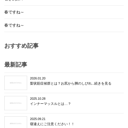
春ですね～
春ですね～
おすすめ記事
最新記事
2026.01.20
梨状筋症候群とは？お尻から脚のしびれ...続きを見る
2025.10.28
インナーマッスルとは…？
2025.09.21
寝違えにご注意ください！！