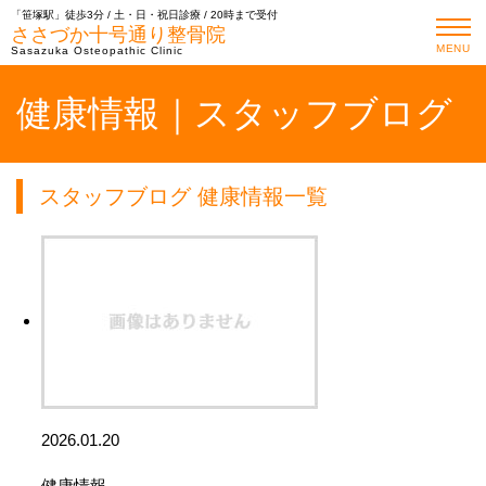
「笹塚駅」徒歩3分 / 土・日・祝日診療 / 20時まで受付
ささづか十号通り整骨院
MENU
Sasazuka Osteopathic Clinic
健康情報｜スタッフブログ
スタッフブログ 健康情報一覧
2026.01.20
健康情報