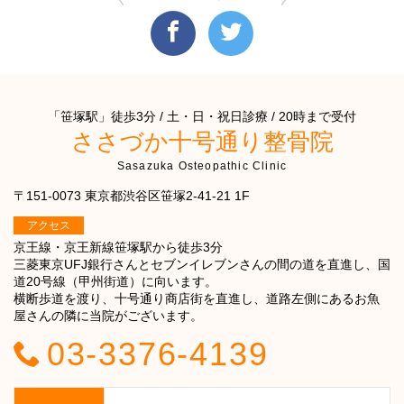
「笹塚駅」徒歩3分 / 土・日・祝日診療 / 20時まで受付
ささづか十号通り整骨院
Sasazuka Osteopathic Clinic
〒151-0073 東京都渋谷区笹塚2-41-21 1F
アクセス
京王線・京王新線笹塚駅から徒歩3分
三菱東京UFJ銀行さんとセブンイレブンさんの間の道を直進し、国
道20号線（甲州街道）に向います。
横断歩道を渡り、十号通り商店街を直進し、道路左側にあるお魚
屋さんの隣に当院がございます。
03-3376-4139