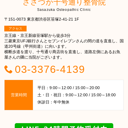
ささづか十号通り整骨院
Sasazuka Osteopathic Clinic
〒151-0073 東京都渋谷区笹塚2-41-21 1F
アクセス
京王線・京王新線笹塚駅から徒歩3分
三菱東京UFJ銀行さんとセブンイレブンさんの間の道を直進し、国
道20号線（甲州街道）に向います。
横断歩道を渡り、十号通り商店街を直進し、道路左側にあるお魚
屋さんの隣に当院がございます。
03-3376-4139
平日：9:00～12:00 / 15:00～20:00
営業時間
土・日・祝日：9:00～12:00 / 15:00～18:00
休診日：年中無休