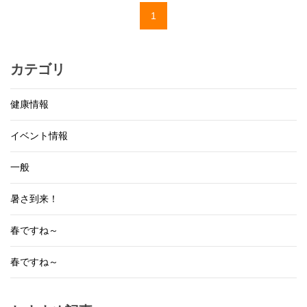
1
カテゴリ
健康情報
イベント情報
一般
暑さ到来！
春ですね～
春ですね～