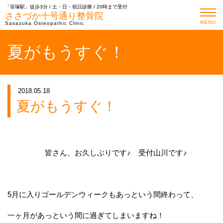
「笹塚駅」徒歩3分 / 土・日・祝日診療 / 20時まで受付
ささづか十号通り整骨院
MENU
Sasazuka Osteopathic Clinic
夏がもうすぐ！
2018.05.18
夏がもうすぐ！
皆さん、お久しぶりです♪ 受付山川です♪
5月に入りゴールデンウィークもあっという間終わって、
一ヶ月があっという間に過ぎてしまいますね！