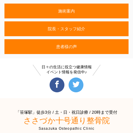
施術案内
院長・スタッフ紹介
患者様の声
日々の生活に役立つ健康情報
イベント情報を発信中♪
「笹塚駅」徒歩3分 / 土・日・祝日診療 / 20時まで受付
ささづか十号通り整骨院
Sasazuka Osteopathic Clinic