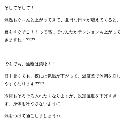
そしてそして！
気温もぐ～んと上がってきて、夏日な日々が増えてくると、
夏もすぐそこ！！って感じでなんだかテンションも上がって
きますね～????
でもでも、油断は禁物！！
日中暑くても、夜には気温が下がって、温度差で体調を崩し
やすくなります????
冷房もそろそろ入れたくなりますが、設定温度を下げすぎ
ず、身体を冷やさないように
気をつけて過ごしましょう♪♪