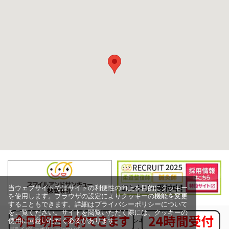
当ウェブサイトではサイトの利便性の向上を目的にクッキー
を使用します。ブラウザの設定によりクッキーの機能を変更
することもできます。詳細はプライバシーポリシーについて
をご覧ください。サイトを閲覧いただく際には、クッキーの
使用に同意いただく必要があります。
Copyright (c) スマイルアンドサンキュー株式会社,