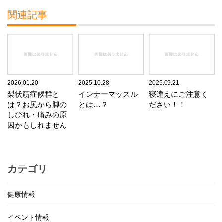
関連記事
2026.01.20
2025.10.28
2025.09.21
梨状筋症候群と
インナーマッスル
寝違えにご注意く
は？お尻から脚の
とは…？
ださい！！
しびれ・痛みの原
因かもしれません
カテゴリ
健康情報
イベント情報