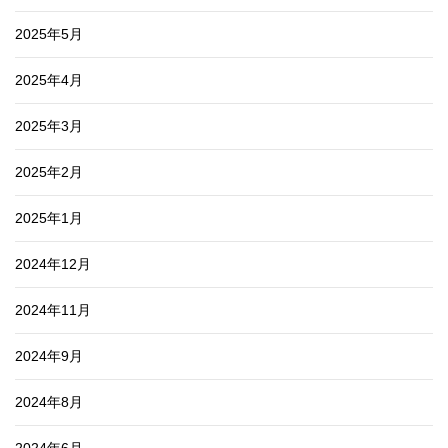
2025年5月
2025年4月
2025年3月
2025年2月
2025年1月
2024年12月
2024年11月
2024年9月
2024年8月
2024年6月