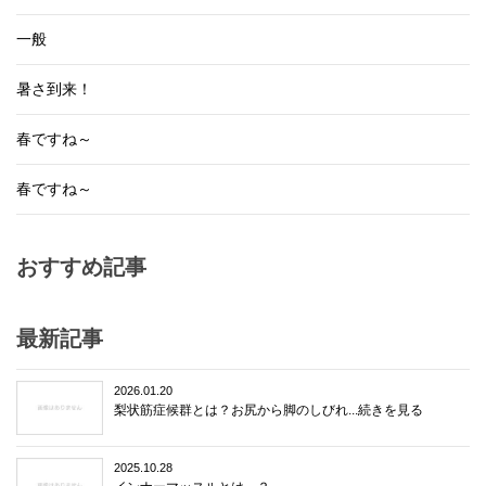
一般
暑さ到来！
春ですね～
春ですね～
おすすめ記事
最新記事
2026.01.20
梨状筋症候群とは？お尻から脚のしびれ...続きを見る
2025.10.28