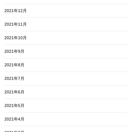
2021年12月
2021年11月
2021年10月
2021年9月
2021年8月
2021年7月
2021年6月
2021年5月
2021年4月