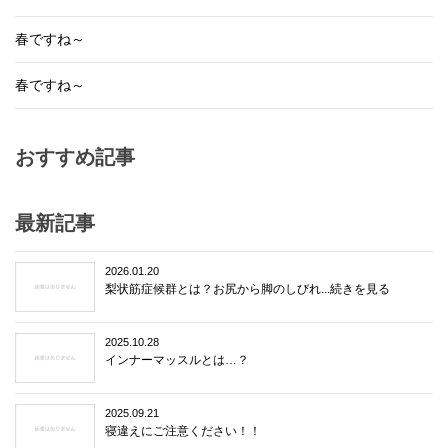
春ですね～
春ですね～
おすすめ記事
最新記事
2026.01.20
梨状筋症候群とは？お尻から脚のしびれ...続きを見る
2025.10.28
インナーマッスルとは…？
2025.09.21
寝違えにご注意ください！！