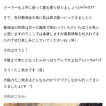
クーラーを上手に使って夏を乗り切りましょう(?•??•?)??
さて、先日勉強会の為に私は新大阪へいってきました☆
勉強会の内容は日々の施術で味わっていただいたほうが良い
と思いますのでここでは遠慮しますが最新情報を仕入れてき
たのでぜひ楽しみにしていてくださいね（笑）
それはそうと！
大阪まで来たとなったらやっぱりアレですよねアレ( • ?ω•? )?
そう！たこ焼きです（笑）
大阪のたこ焼きはどんなものかワクワクしながら行ってまい
りましたよ(´∀｀*)
それがこちら↓