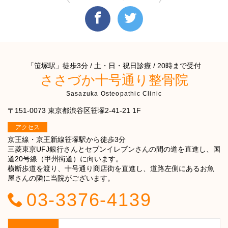
「笹塚駅」徒歩3分 / 土・日・祝日診療 / 20時まで受付
ささづか十号通り整骨院
Sasazuka Osteopathic Clinic
〒151-0073 東京都渋谷区笹塚2-41-21 1F
アクセス
京王線・京王新線笹塚駅から徒歩3分
三菱東京UFJ銀行さんとセブンイレブンさんの間の道を直進し、国
道20号線（甲州街道）に向います。
横断歩道を渡り、十号通り商店街を直進し、道路左側にあるお魚
屋さんの隣に当院がございます。
03-3376-4139